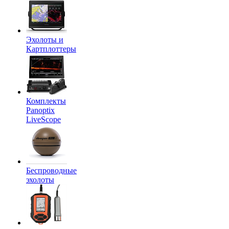
Эхолоты и
Картплоттеры
Комплекты
Panoptix
LiveScope
Беспроводные
эхолоты