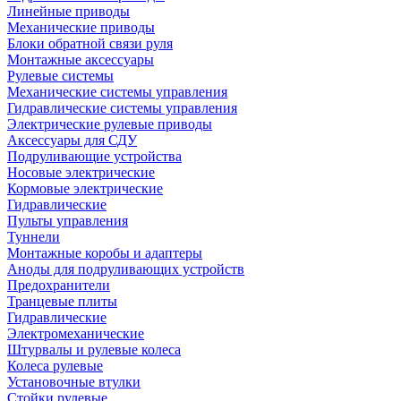
Линейные приводы
Механические приводы
Блоки обратной связи руля
Монтажные аксессуары
Рулевые системы
Механические системы управления
Гидравлические системы управления
Электрические рулевые приводы
Аксессуары для СДУ
Подруливающие устройства
Носовые электрические
Кормовые электрические
Гидравлические
Пульты управления
Туннели
Монтажные коробы и адаптеры
Аноды для подруливающих устройств
Предохранители
Транцевые плиты
Гидравлические
Электромеханические
Штурвалы и рулевые колеса
Колеса рулевые
Установочные втулки
Стойки рулевые