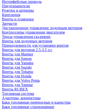
Интерфейсные провода
Предохранители
Розетки и штекеры
Крепления
Винты и плавники
Запчасти
Дистанционное управление лодочным мотором
Контроллеры управления двигателем
Тросы управления газ-реверс
Винты для лодочных моторов
Принадлежности для установки винтов
Винты для моторов 2.5-3.5 л.с
Винты для Mariner
Винты для Jonson
Винты для Yamaha
Винты для Suzuki
Винты для Tohatsu
Винты для Honda
Винты для Volvo Penta
Винты для Yanmar
Винты RUBEX
Топливная система
Адаптеры, коннекторы
Баки топливные переносные и канистры
Баки топливные стационарные