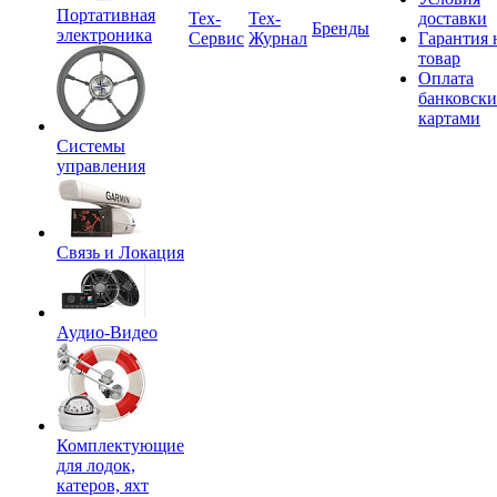
Портативная
Tex-
Тех-
доставки
Бренды
электроника
Сервис
Журнал
Гарантия 
товар
Оплата
банковск
картами
Системы
управления
Связь и Локация
Аудио-Видео
Комплектующие
для лодок,
катеров, яхт