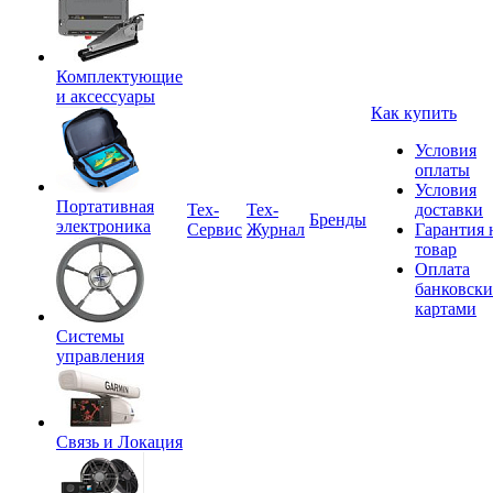
Комплектующие
и аксессуары
Как купить
Условия
оплаты
Условия
Портативная
Tex-
Тех-
доставки
Бренды
электроника
Сервис
Журнал
Гарантия 
товар
Оплата
банковск
картами
Системы
управления
Связь и Локация