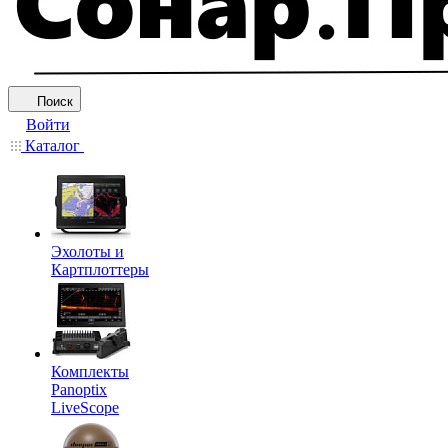
Поиск
Войти
Каталог
Эхолоты и
Картплоттеры
Комплекты
Panoptix
LiveScope