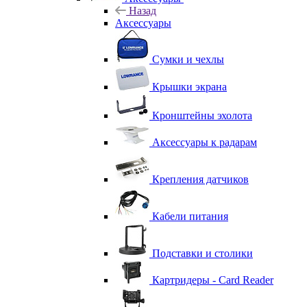
Назад
Аксессуары
Сумки и чехлы
Крышки экрана
Кронштейны эхолота
Аксессуары к радарам
Крепления датчиков
Кабели питания
Подставки и столики
Картридеры - Card Reader