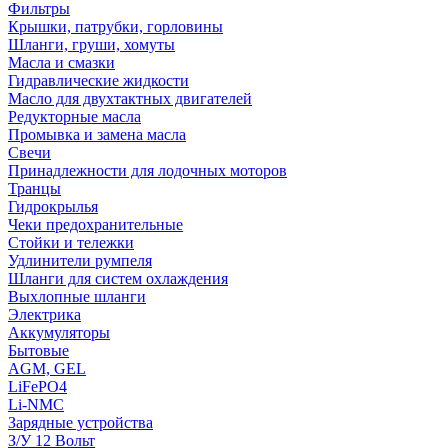
Фильтры
Крышки, патрубки, горловины
Шланги, груши, хомуты
Масла и смазки
Гидравлические жидкости
Масло для двухтактных двигателей
Редукторные масла
Промывка и замена масла
Свечи
Принадлежности для лодочных моторов
Транцы
Гидрокрылья
Чеки предохранительные
Стойки и тележки
Удлинители румпеля
Шланги для систем охлаждения
Выхлопные шланги
Электрика
Аккумуляторы
Бытовые
AGM, GEL
LiFePO4
Li-NMC
Зарядные устройства
З/У 12 Вольт