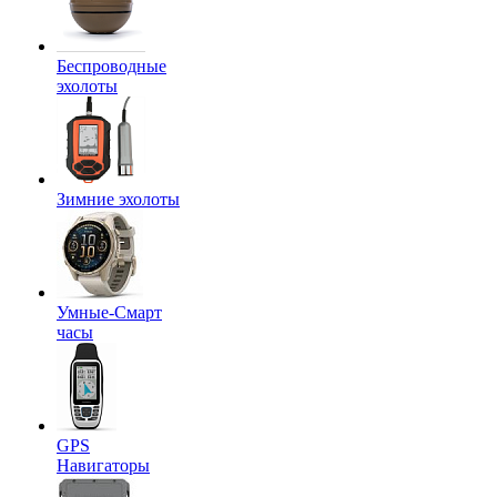
Беспроводные
эхолоты
Зимние эхолоты
Умные-Смарт
часы
GPS
Навигаторы