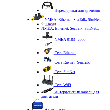
Переходники для датчиков
NMEA, Ethernet, SeaTalk, SimNet...
Назад
NMEA, Ethernet, SeaTalk, SimNet...
NMEA 0183 | 2000
Сеть Ethernet
Сеть Raynet | SeaTalk
Сеть SimNet
Сеть WiFi
Интерфейсный кабель для
двигателя
Аксессуары