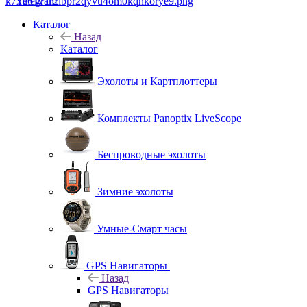
Telegram
Каталог
Назад
Каталог
Эхолоты и Картплоттеры
Комплекты Panoptix LiveScope
Беспроводные эхолоты
Зимние эхолоты
Умные-Смарт часы
GPS Навигаторы
Назад
GPS Навигаторы