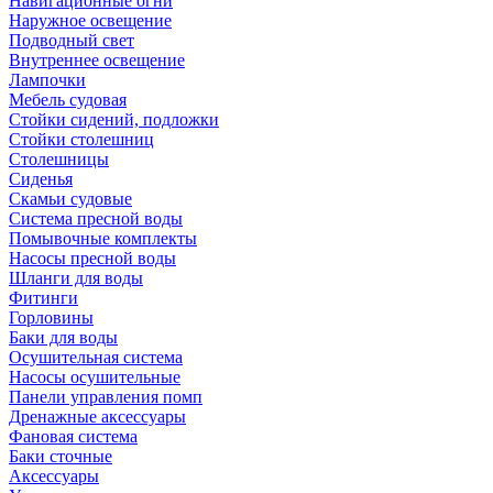
Навигационные огни
Наружное освещение
Подводный свет
Внутреннее освещение
Лампочки
Мебель судовая
Стойки сидений, подложки
Стойки столешниц
Столешницы
Сиденья
Скамьи судовые
Система пресной воды
Помывочные комплекты
Насосы пресной воды
Шланги для воды
Фитинги
Горловины
Баки для воды
Осушительная система
Насосы осушительные
Панели управления помп
Дренажные аксессуары
Фановая система
Баки сточные
Аксессуары