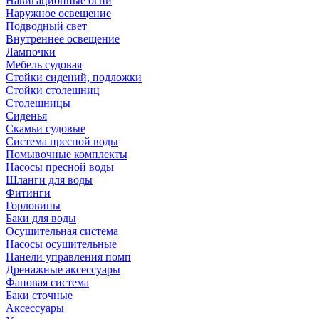
Навигационные огни
Наружное освещение
Подводный свет
Внутреннее освещение
Лампочки
Мебель судовая
Стойки сидений, подложки
Стойки столешниц
Столешницы
Сиденья
Скамьи судовые
Система пресной воды
Помывочные комплекты
Насосы пресной воды
Шланги для воды
Фитинги
Горловины
Баки для воды
Осушительная система
Насосы осушительные
Панели управления помп
Дренажные аксессуары
Фановая система
Баки сточные
Аксессуары