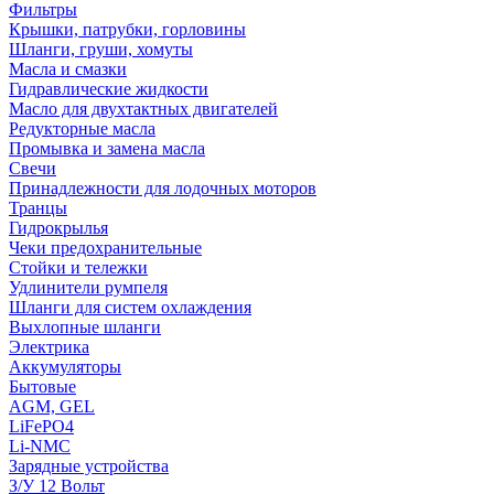
Фильтры
Крышки, патрубки, горловины
Шланги, груши, хомуты
Масла и смазки
Гидравлические жидкости
Масло для двухтактных двигателей
Редукторные масла
Промывка и замена масла
Свечи
Принадлежности для лодочных моторов
Транцы
Гидрокрылья
Чеки предохранительные
Стойки и тележки
Удлинители румпеля
Шланги для систем охлаждения
Выхлопные шланги
Электрика
Аккумуляторы
Бытовые
AGM, GEL
LiFePO4
Li-NMC
Зарядные устройства
З/У 12 Вольт