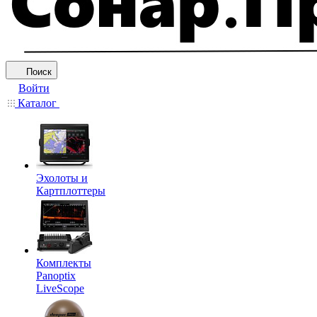
Поиск
Войти
Каталог
Эхолоты и
Картплоттеры
Комплекты
Panoptix
LiveScope