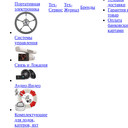
Портативная
Tex-
Тех-
доставки
Бренды
электроника
Сервис
Журнал
Гарантия 
товар
Оплата
банковск
картами
Системы
управления
Связь и Локация
Аудио-Видео
Комплектующие
для лодок,
катеров, яхт