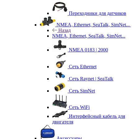
Переходники для датчиков
NMEA, Ethernet, SeaTalk, SimNet...
Назад
NMEA, Ethernet, SeaTalk, SimNet...
NMEA 0183 | 2000
Сеть Ethernet
Сеть Raynet | SeaTalk
Сеть SimNet
Сеть WiFi
Интерфейсный кабель для
двигателя
Аксессуары