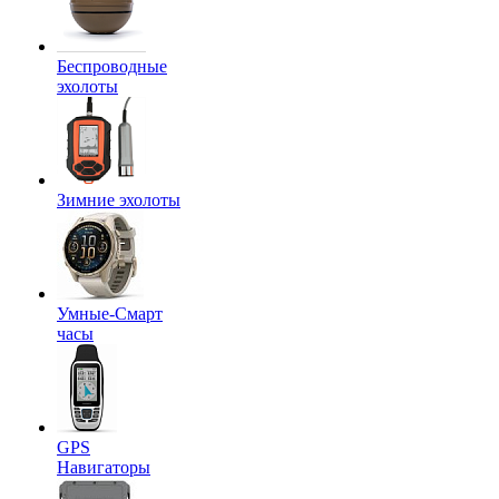
Беспроводные
эхолоты
Зимние эхолоты
Умные-Смарт
часы
GPS
Навигаторы