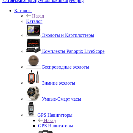
Telegram
Каталог
Назад
Каталог
Эхолоты и Картплоттеры
Комплекты Panoptix LiveScope
Беспроводные эхолоты
Зимние эхолоты
Умные-Смарт часы
GPS Навигаторы
Назад
GPS Навигаторы