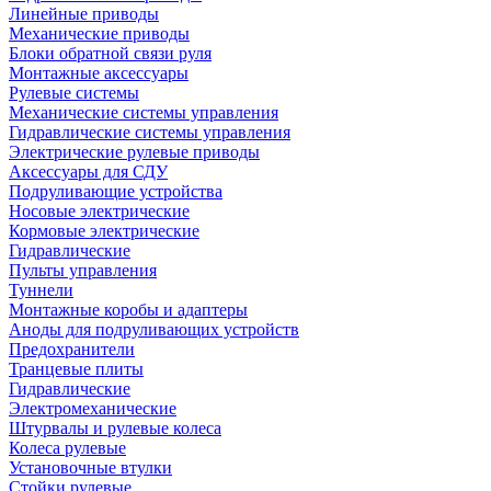
Линейные приводы
Механические приводы
Блоки обратной связи руля
Монтажные аксессуары
Рулевые системы
Механические системы управления
Гидравлические системы управления
Электрические рулевые приводы
Аксессуары для СДУ
Подруливающие устройства
Носовые электрические
Кормовые электрические
Гидравлические
Пульты управления
Туннели
Монтажные коробы и адаптеры
Аноды для подруливающих устройств
Предохранители
Транцевые плиты
Гидравлические
Электромеханические
Штурвалы и рулевые колеса
Колеса рулевые
Установочные втулки
Стойки рулевые