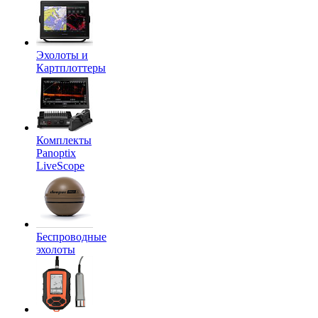
Эхолоты и
Картплоттеры
Комплекты
Panoptix
LiveScope
Беспроводные
эхолоты