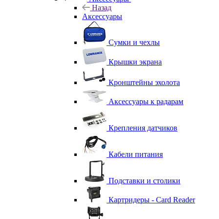
Назад
Аксессуары
Сумки и чехлы
Крышки экрана
Кронштейны эхолота
Аксессуары к радарам
Крепления датчиков
Кабели питания
Подставки и столики
Картридеры - Card Reader