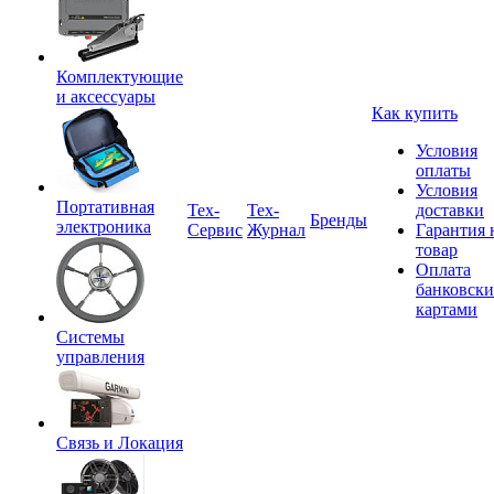
Комплектующие
и аксессуары
Как купить
Условия
оплаты
Условия
Портативная
Tex-
Тех-
доставки
Бренды
электроника
Сервис
Журнал
Гарантия 
товар
Оплата
банковск
картами
Системы
управления
Связь и Локация