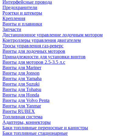
Интерфейсные провода
Предохранители
Розетки и штекеры
Крепления
Винты и плавники
Запчасти
Дистанционное управление лодочным мотором
Контроллеры управления двигателем
Тросы управления газ-реверс
Винты для лодочных моторов
Принадлежности для установки винтов
Винты для моторов 2.5-3.5 л.с
Винты для Mariner
Винты для Jonson
Винты для Yamaha
Винты для Suzuki
Винты для Tohatsu
Винты для Honda
Винты для Volvo Penta
Винты для Yanmar
Винты RUBEX
Топливная система
Адаптеры, коннекторы
Баки топливные переносные и канистры
Баки топливные стационарные